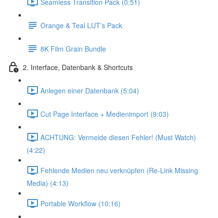
Seamless Transition Pack (0:51)
Orange & Teal LUT’s Pack
8K Film Grain Bundle
2. Interface, Datenbank & Shortcuts
Anlegen einer Datenbank (5:04)
Cut Page Interface + Medienimport (9:03)
ACHTUNG: Vermeide diesen Fehler! (Must Watch)
(4:22)
Fehlende Medien neu verknüpfen (Re-Link Missing
Media) (4:13)
Portable Workflow (10:16)