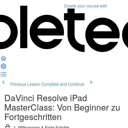
Create your course
with
Previous Lesson
Complete and Continue
DaVinci Resolve iPad
MasterClass: Von Beginner zu
Fortgeschritten
1. Willkommen & Erste Schritte