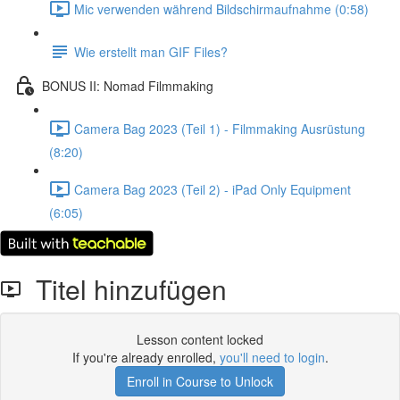
Mic verwenden während Bildschirmaufnahme (0:58)
Wie erstellt man GIF Files?
BONUS II: Nomad Filmmaking
Camera Bag 2023 (Teil 1) - Filmmaking Ausrüstung
(8:20)
Camera Bag 2023 (Teil 2) - iPad Only Equipment
(6:05)
Titel hinzufügen
Lesson content locked
If you're already enrolled,
you'll need to login
.
Enroll in Course to Unlock