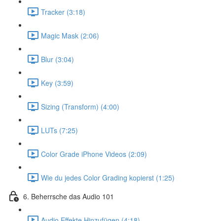
Tracker (3:18)
Magic Mask (2:06)
Blur (3:04)
Key (3:59)
Sizing (Transform) (4:00)
LUTs (7:25)
Color Grade iPhone Videos (2:09)
Wie du jedes Color Grading kopierst (1:25)
6. Beherrsche das Audio 101
Audio Effekte Hinzufügen (4:18)